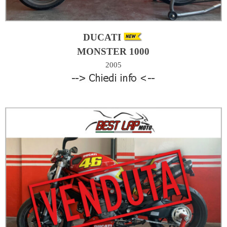
DUCATI
MONSTER 1000
€ X.000
2005
ZZ00KM