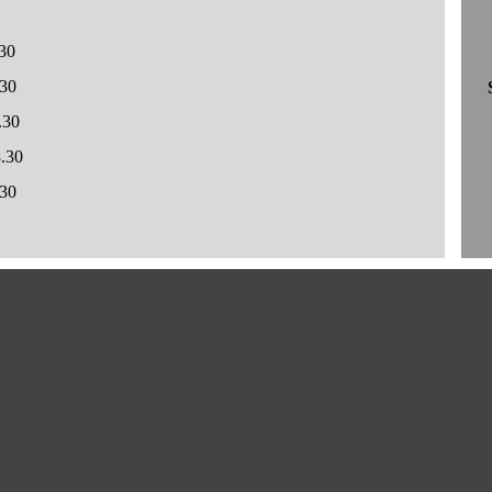
.30
.30
.30
8.30
.30
0